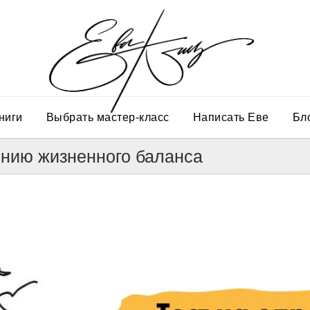
ниги
Выбрать мастер-класс
Написать Еве
Бл