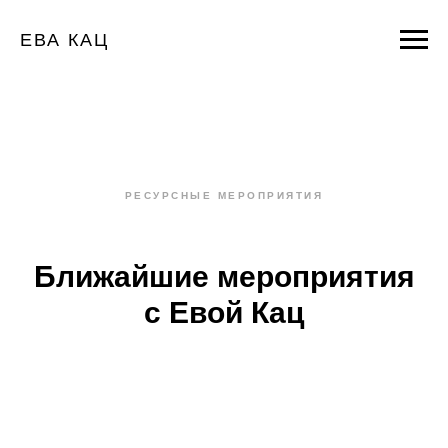
ЕВА КАЦ
РЕСУРСНЫЕ МЕРОПРИЯТИЯ
Ближайшие мероприятия
с Евой Кац