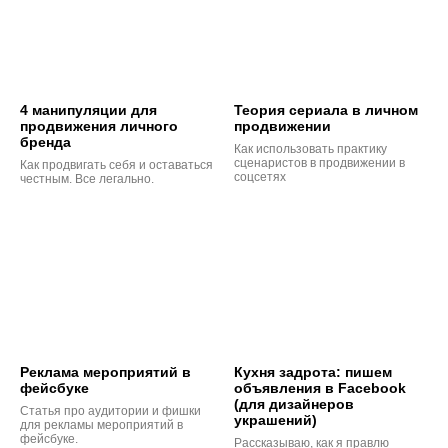
4 манипуляции для
Теория сериала в личном
продвижения личного
продвижении
бренда
Как использовать практику
сценаристов в продвижении в
Как продвигать себя и оставаться
соцсетях
честным. Все легально.
Реклама мероприятий в
Кухня задрота: пишем
фейсбуке
объявления в Facebook
(для дизайнеров
Статья про аудитории и фишки
украшений)
для рекламы мероприятий в
фейсбуке.
Рассказываю, как я правлю