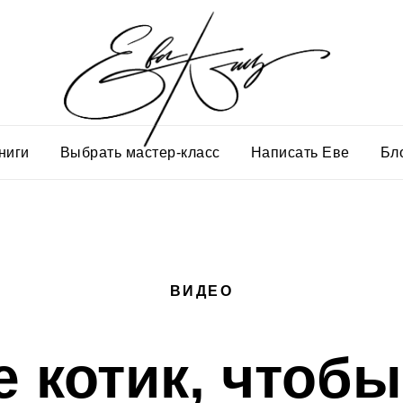
ниги
Выбрать мастер-класс
Написать Еве
Бл
ВИДЕО
е котик, чтобы