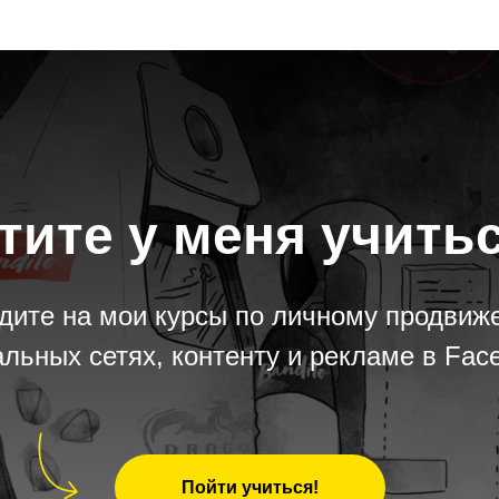
тите у меня учить
дите на мои курсы по личному продвиж
льных сетях, контенту и рекламе в Fac
Пойти учиться!