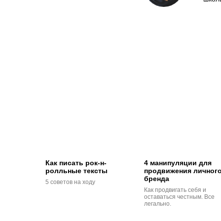
Как писать рок-н-
4 манипуляции для
ролльные тексты
продвижения личног
бренда
5 советов на ходу
Как продвигать себя и
оставаться честным. Все
легально.