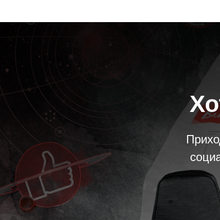
Хо
Прихо
социа