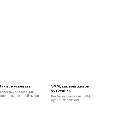
Как все успевать
SMM, как ваш живой
сотрудник
3 простых правила для
концентрированной жизни
Как бы вел себя ваш SMM,
будь он человеком