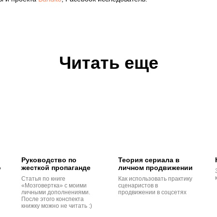
Читать еще
Руководство по
Теория сериала в
о
жесткой пропаганде
личном продвижении
Статья по книге
Как использовать практику
«Мозговертка» с моими
сценаристов в
личными дополнениями.
продвижении в соцсетях
После этого конспекта
книжку можно не читать :)