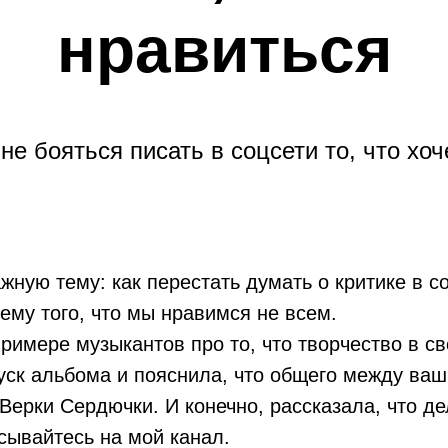
нравиться
 не бояться писать в соцсети то, что хоч
жную тему: как перестать думать о критике в со
тему того, что мы нравимся не всем.
примере музыкантов про то, что творчество в 
уск альбома и пояснила, что общего между ва
Верки Сердючки. И конечно, рассказала, что де
сывайтесь на мой канал.